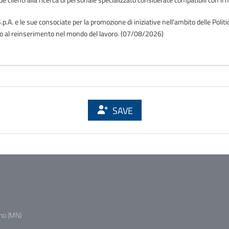
.p.A. e le sue consociate per la promozione di iniziative nell'ambito delle Polit
o o al reinserimento nel mondo del lavoro. (07/08/2026)
SAVE
no (MN)