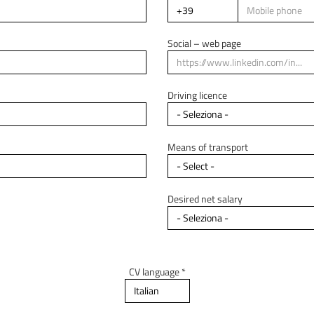
Residence region *
Social – web page
Residence address
Driving licence
Means of transport
Desired net salary
CV language *