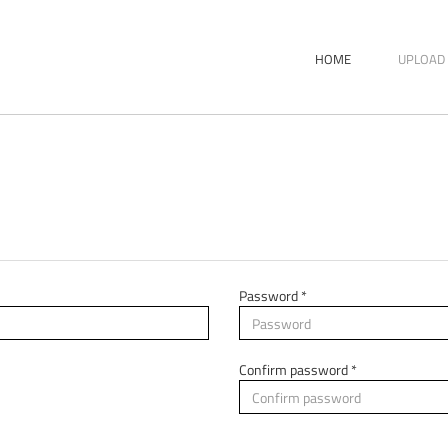
HOME
UPLOAD 
Password *
Confirm password *