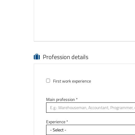
Profession details
First work experience
Main profession
*
Experience *