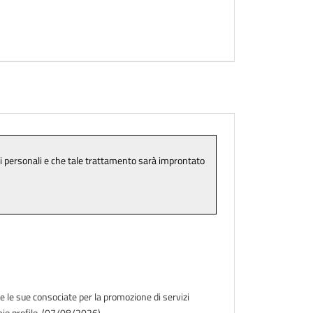
e le sue consociate per la promozione di servizi
l mio profilo. (07/08/2026)