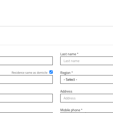
Last name *
Region *
Residence same as domicile
Address
Mobile phone *