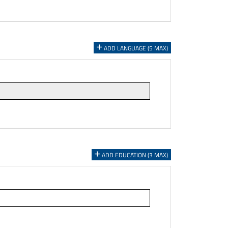
ADD LANGUAGE (5 MAX)
ADD EDUCATION (3 MAX)