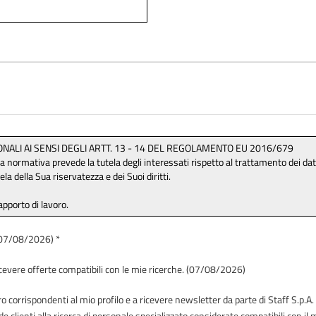
 (07/08/2026) *
icevere offerte compatibili con le mie ricerche. (07/08/2026)
 corrispondenti al mio profilo e a ricevere newsletter da parte di Staff S.p.A. 
de clienti alla ricerca di personale specializzato considerate compatibili con i