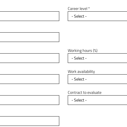
Career level *
Working hours (%)
Work availability
Contract to evaluate