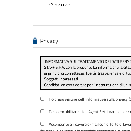
Privacy
Ho preso visione dell 'informativa sulla privacy
Desidero abilitare il Job Agent Settimanale per r
Acconsento a ricevere e-mail con offerte di lavoro
formativi finalizzati alla possibile assunzione in azien