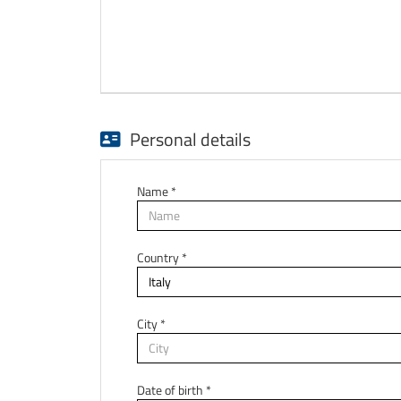
Personal details
Name *
Country *
City *
Date of birth *