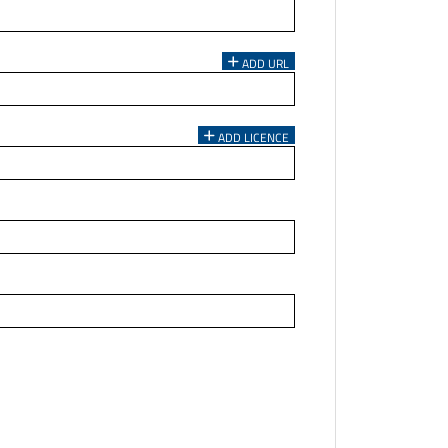
ADD URL
ADD LICENCE