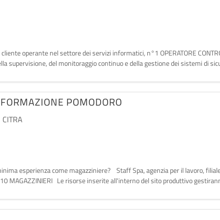
ienda cliente operante nel settore dei servizi informatici, n°1 OPERATORE CO
lla supervisione, del monitoraggio continuo e della gestione dei sistemi di sicu
ASFORMAZIONE POMODORO
 CITRA
i minima esperienza come magazziniere? Staff Spa, agenzia per il lavoro, filial
 10 MAGAZZINIERI Le risorse inserite all'interno del sito produttivo gestiranno