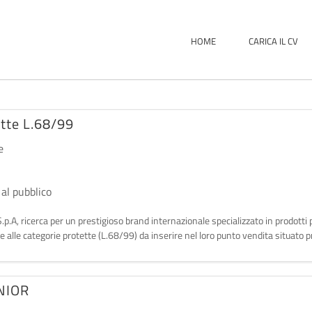
HOME
CARICA IL CV
ette L.68/99
e
 al pubblico
p.A, ricerca per un prestigioso brand internazionale specializzato in prodotti p
 alle categorie protette (L.68/99) da inserire nel loro punto vendita situato
NIOR