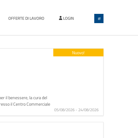
OFFERTE DI LAVORO
LOGIN
IT
Nuovo!
er il benessere, la cura del
 presso il Centro Commerciale
05/08/2026 - 24/08/2026