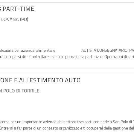
B PART-TIME
DOVANA (PD)
logna, seleziona per azienda alimentare AUTISTA CONSEGNATARIO PAT. 
 occuparsi di: - Controllare il veicolo prima della partenza - Operazioni di caric
ONE E ALLESTIMENTO AUTO
N POLO DI TORRILE
a, ricerca per un'importante azienda del settore trasporti con sede a San Polo
 far parte di un contesto organizzato e ti occuperai della gestione delle 