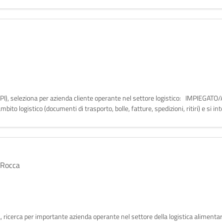
a (PI), seleziona per azienda cliente operante nel settore logistico: IMPIEGAT
bito logistico (documenti di trasporto, bolle, fatture, spedizioni, ritiri) e si i
 Rocca
ova, ricerca per importante azienda operante nel settore della logistica alimen