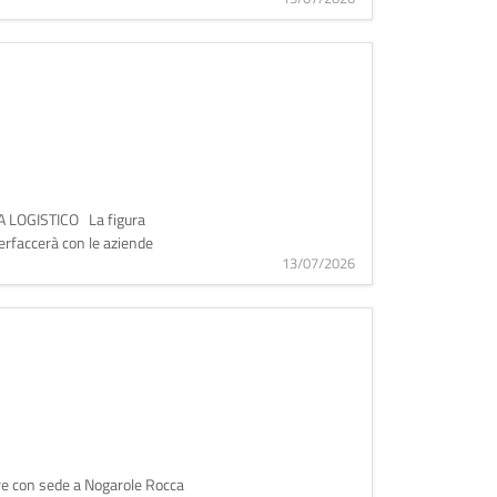
O/A LOGISTICO La figura
nterfaccerà con le aziende
13/07/2026
tare con sede a Nogarole Rocca