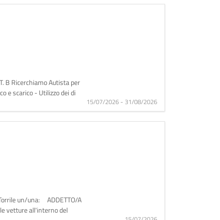
B Ricerchiamo Autista per
o e scarico - Utilizzo dei di
15/07/2026 - 31/08/2026
 di Torrile un/una: ADDETTO/A
vetture all'interno del
15/07/2026