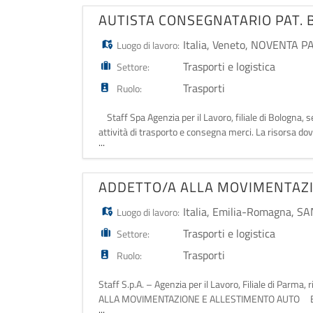
AUTISTA CONSEGNATARIO PAT. 
Italia
,
Veneto
,
NOVENTA PA
Luogo di lavoro:
Trasporti e logistica
Settore:
Trasporti
Ruolo:
Staff Spa Agenzia per il Lavoro, filiale di Bo
attività di trasporto e consegna merci. La risorsa dovrà
...
ADDETTO/A ALLA MOVIMENTAZI
Italia
,
Emilia-Romagna
,
SA
Luogo di lavoro:
Trasporti e logistica
Settore:
Trasporti
Ruolo:
Staff S.p.A. – Agenzia per il Lavoro, Filiale di Parm
ALLA MOVIMENTAZIONE E ALLESTIMENTO AUTO Entrerai a
...