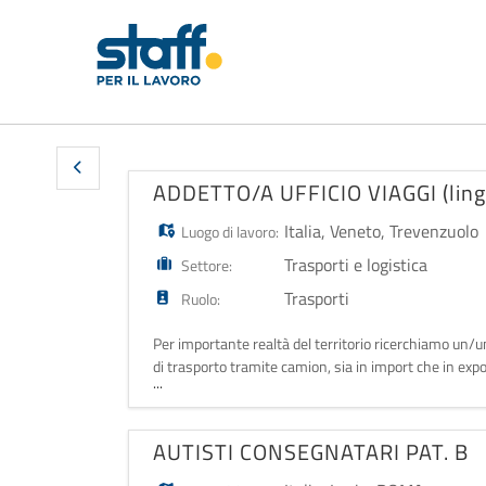
ADDETTO/A UFFICIO VIAGGI (lin
Italia
,
Veneto
,
Trevenzuolo
Luogo di lavoro:
Trasporti e logistica
Settore:
Trasporti
Ruolo:
Per importante realtà del territorio ricerchiamo un
di trasporto tramite camion, sia in import che in expo
...
gestiscono i nostri viaggi.
AUTISTI CONSEGNATARI PAT. B