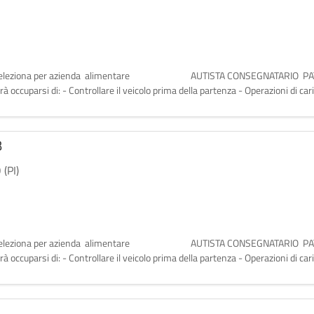
ologna, seleziona per azienda alimentare AUTISTA CONSEGNATARIO PAT.
 occuparsi di: - Controllare il veicolo prima della partenza - Operazioni di caric
B
(PI)
ologna, seleziona per azienda alimentare AUTISTA CONSEGNATARIO PAT.
 occuparsi di: - Controllare il veicolo prima della partenza - Operazioni di caric