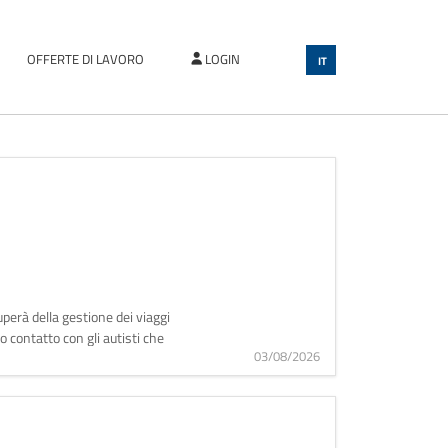
OFFERTE DI LAVORO
LOGIN
IT
erà della gestione dei viaggi
 contatto con gli autisti che
03/08/2026