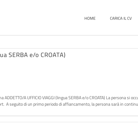
HOME
CARICA IL CV
gua SERBA e/o CROATA)
/una ADDETTO/A UFFICIO VIAGGI (lingua SERBA e/o CROATA) La persona si occup
rt. A seguito di un primo periodo di affiancamento, la persona sarà in continuo