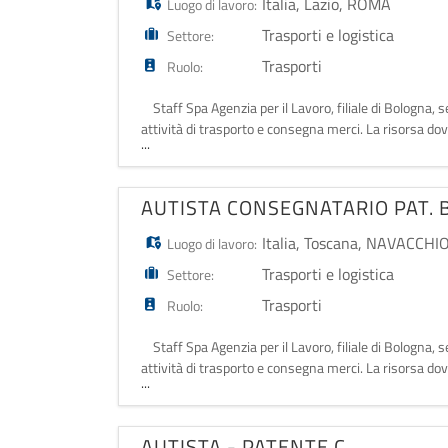
Italia
,
Lazio
,
ROMA
Luogo di lavoro:
Trasporti e logistica
Settore:
Trasporti
Ruolo:
Staff Spa Agenzia per il Lavoro, filiale di B
attività di trasporto e consegna merci. La risorsa dovrà
...
AUTISTA CONSEGNATARIO PAT. 
Italia
,
Toscana
,
NAVACCHIO 
Luogo di lavoro:
Trasporti e logistica
Settore:
Trasporti
Ruolo:
Staff Spa Agenzia per il Lavoro, filiale di B
attività di trasporto e consegna merci. La risorsa dovrà
...
AUTISTA - PATENTE C