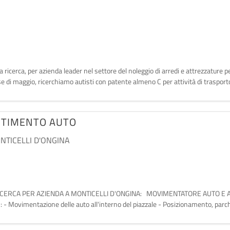
 alla ricerca, per azienda leader nel settore del noleggio di arredi e attrezzature
e di maggio, ricerchiamo autisti con patente almeno C per attività di trasport
STIMENTO AUTO
NTICELLI D'ONGINA
Parma- RICERCA PER AZIENDA A MONTICELLI D'ONGINA: MOVIMENTATORE AUT
 : - Movimentazione delle auto all'interno del piazzale - Posizionamento, parch