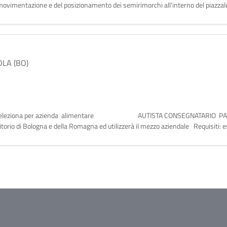
 movimentazione e del posizionamento dei semirimorchi all'interno del piazzale
OLA (BO)
ologna, seleziona per azienda alimentare AUTISTA CONSEGNATARIO PAT
orio di Bologna e della Romagna ed utilizzerà il mezzo aziendale Requisiti: 