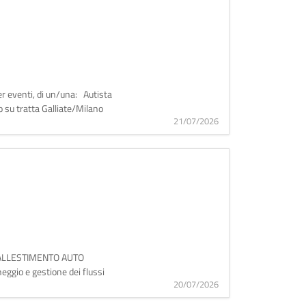
 per eventi, di un/una: Autista
o su tratta Galliate/Milano
21/07/2026
O E ALLESTIMENTO AUTO
eggio e gestione dei flussi
20/07/2026