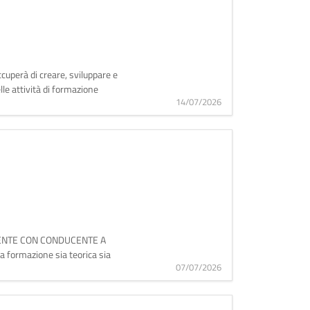
cuperà di creare, sviluppare e
lle attività di formazione
14/07/2026
MOVENTE CON CONDUCENTE A
la formazione sia teorica sia
07/07/2026