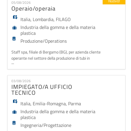
EN
Nuovo!
05/08/2026
delle materie prime nelle aree dedicate del
Operaio/operaia
magazzino; - Gestione inventario: Aggiornam
Italia
,
Lombardia
,
FILAGO
FR
Industria della gomma e della materia
plastica
IT
Produzione/Operations
Staff spa, filiale di Bergamo (BG), per azienda cliente
operante nel settore della produzione di tubi in
DE
...
gomma e plastica
cerca Operai/operaie con esperienza per la sua sede
di Filago (BG). La risorsa verrà inserita nel reparto
ES
03/08/2026
lavorazione prodotti e si occuperà di
IMPIEGATO/A UFFICIO
gestire/monitorare i vari processi produttivi
TECNICO
(avviamento macchina, supervision
PT
Italia
,
Emilia-Romagna
,
Parma
Industria della gomma e della materia
plastica
Ingegneria/Progettazione