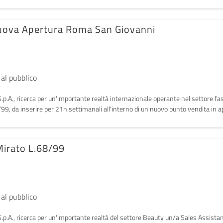
Nuova Apertura Roma San Giovanni
 al pubblico
S.p.A., ricerca per un'importante realtà internazionale operante nel settore fa
99, da inserire per 21h settimanali all'interno di un nuovo punto vendita in 
Mirato L.68/99
 al pubblico
S.p.A., ricerca per un'importante realtà del settore Beauty un/a Sales Assista