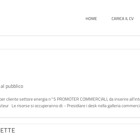
HOME
CARICA IL CV
 al pubblico
a per cliente settore energia n°5 PROMOTER COMMERCIALI, da inserire all'inter
eur Le risorse si occuperanno di: - Presidiare i desk nella galleria commerci
TETTE