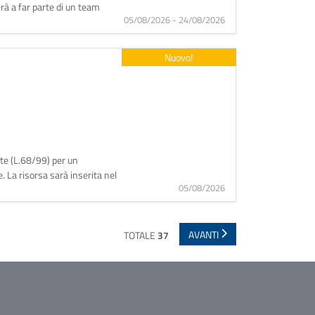
rà a far parte di un team
05/08/2026 - 24/08/2026
Nuovo!
tte (L.68/99) per un
. La risorsa sarà inserita nel
05/08/2026
AVANTI
TOTALE
37