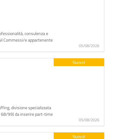
ofessionalità, consulenza e
retail Commessi/e appartenente
05/08/2026
Nuovo!
ffing, divisione specializzata
. 68/99) da inserire part-time
05/08/2026
Nuovo!