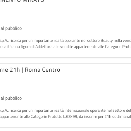
 al pubblico
.p.A., ricerca per un'importante realtà operante nel settore Beauty nella vendit
 qualità, una figura di Addetto/a alle vendite appartenente alle Categorie Pr
Time 21h | Roma Centro
 al pubblico
.p.A., ricerca per un'importante realtà internazionale operante nel settore del 
appartenente alle Categorie Protette L.68/99, da inserire per 21h settimanali