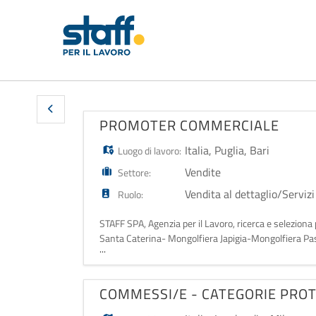
PROMOTER COMMERCIALE
Italia
,
Puglia
,
Bari
Luogo di lavoro:
Vendite
Settore:
Vendita al dettaglio/Servizi
Ruolo:
STAFF SPA, Agenzia per il Lavoro, ricerca e selezion
Santa Caterina- Mongolfiera Japigia-Mongolfiera Past
...
servizi associati; - Gestione d
COMMESSI/E - CATEGORIE PRO