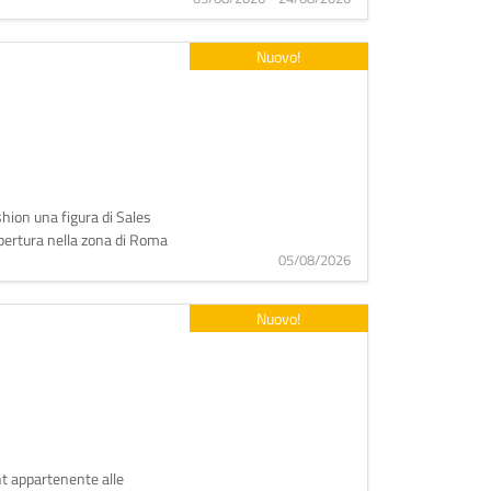
Nuovo!
shion una figura di Sales
apertura nella zona di Roma
05/08/2026
Nuovo!
nt appartenente alle