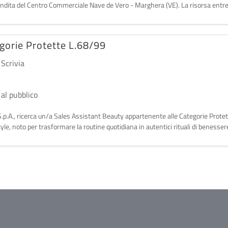
endita del Centro Commerciale Nave de Vero - Marghera (VE). La risorsa entre
gorie Protette L.68/99
 Scrivia
 al pubblico
S.p.A., ricerca un/a Sales Assistant Beauty appartenente alle Categorie Prote
yle, noto per trasformare la routine quotidiana in autentici rituali di benessere