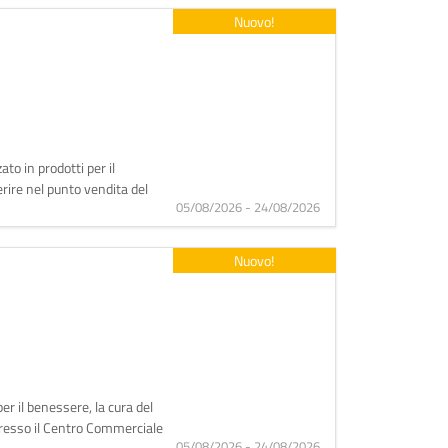
Nuovo!
to in prodotti per il
erire nel punto vendita del
05/08/2026 - 24/08/2026
Nuovo!
er il benessere, la cura del
 presso il Centro Commerciale
05/08/2026 - 24/08/2026