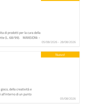
a di prodotti per la cura della
otette (L. 68/99). MANSIONI: -
05/08/2026 - 28/08/2026
Nuovo!
gioco, della creatività e
 all'interno di un punto
05/08/2026