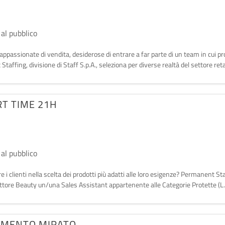
 al pubblico
ppassionate di vendita, desiderose di entrare a far parte di un team in cui pr
Staffing, divisione di Staff S.p.A., seleziona per diverse realtà del settore 
RT TIME 21H
 al pubblico
e i clienti nella scelta dei prodotti più adatti alle loro esigenze? Permanent Sta
 settore Beauty un/una Sales Assistant appartenente alle Categorie Protette (L
AMENTO MIRATO