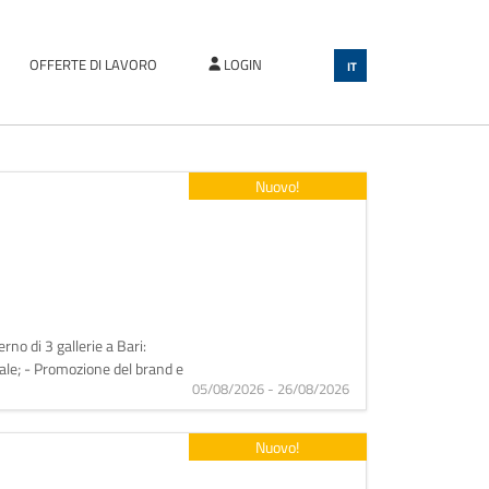
OFFERTE DI LAVORO
LOGIN
IT
Nuovo!
no di 3 gallerie a Bari:
ale; - Promozione del brand e
05/08/2026 - 26/08/2026
Nuovo!