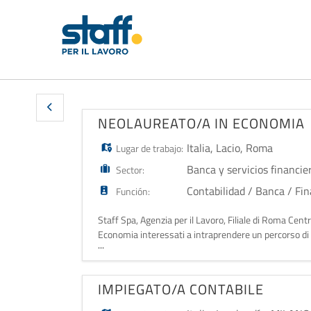
NEOLAUREATO/A IN ECONOMIA
Italia
,
Lacio
,
Roma
Lugar de trabajo:
Banca y servicios financie
Sector:
Contabilidad / Banca / Fi
Función:
Staff Spa, Agenzia per il Lavoro, Filiale di Roma Centr
Economia interessati a intraprendere un percorso di ti
...
attività di: - analisi
IMPIEGATO/A CONTABILE