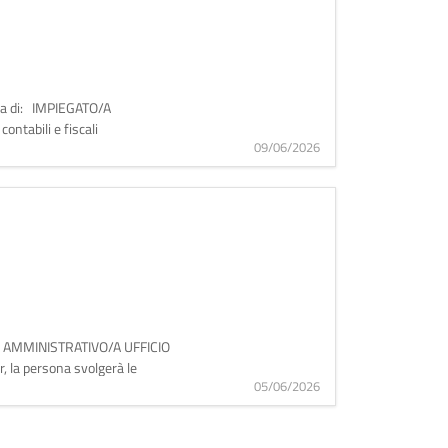
gura di: IMPIEGATO/A
ontabili e fiscali
09/06/2026
TO/A AMMINISTRATIVO/A UFFICIO
 la persona svolgerà le
05/06/2026