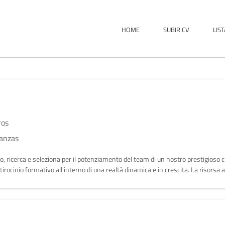
HOME
SUBIR CV
LIS
ros
nanzas
o, ricerca e seleziona per il potenziamento del team di un nostro prestigioso cl
rocinio formativo all'interno di una realtà dinamica e in crescita. La risorsa 