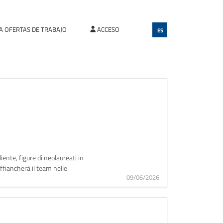
TA OFERTAS DE TRABAJO
ACCESO
ES
iente, figure di neolaureati in
affiancherà il team nelle
09/06/2026