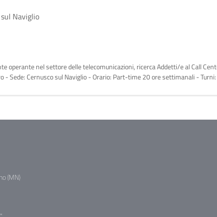
sul Naviglio
nte operante nel settore delle telecomunicazioni, ricerca Addetti/e al Call Cen
oro - Sede: Cernusco sul Naviglio - Orario: Part-time 20 ore settimanali - Turni:
no (MN)
"