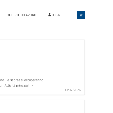
OFFERTE DI LAVORO
LOGIN
IT
rino. Le risorse si occuperanno
i. Attività principali -
30/07/2026