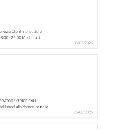
rvizio Clienti nel settore
a 08:00–22:00 Modalità di
06/07/2026
: OPERATORE/TRICE CALL
al lunedì alla domenica nella
26/06/2026