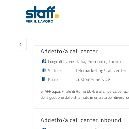
Addetto/a call center
Italia
,
Piemonte
,
Torino
Luogo di lavoro:
Telemarketing/Call center
Settore:
Customer Service
Ruolo:
STAFF S.p.a. Filiale di Roma EUR, è alla ricerca per a
della gestione delle chiamate in entrata per diversi s
...
Gestione delle c
Addetto/a call center inbound