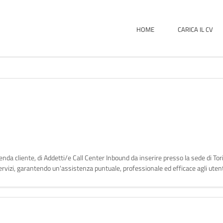
HOME
CARICA IL CV
zienda cliente, di Addetti/e Call Center Inbound da inserire presso la sede di To
ervizi, garantendo un'assistenza puntuale, professionale ed efficace agli utent