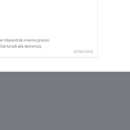
ter Inbound da inserire presso
 Dal lunedì alla domenica,
05/06/2026