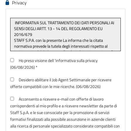
Privacy
Ho preso visione dell 'informativa sulla privacy
(06/08/2026) *
Desidero abilitare il Job Agent Settimanale per ricevere
offerte compatibili con le mie ricerche. (06/08/2026)
Acconsento a ricevere e-mail con offerte di lavoro
corrispondenti al mio profilo e a ricevere newsletter da parte di
Staff S.p.A. e le sue consociate per la promozione di servizi
formativi finalizzati alla possibile assunzione in aziende clienti
alla ricerca di personale specializzato considerate compatibili con