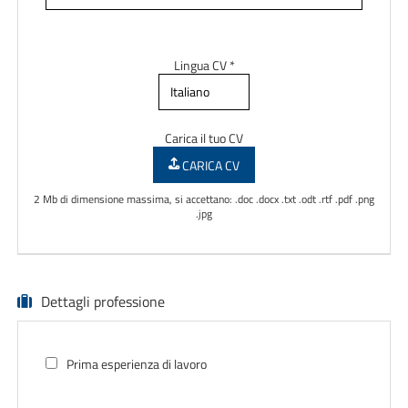
Lingua CV *
Carica il tuo CV
CARICA CV
2 Mb di dimensione massima, si accettano: .doc .docx .txt .odt .rtf .pdf .png
.jpg
Dettagli professione
Prima esperienza di lavoro