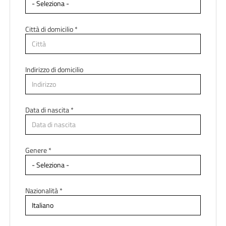
Città di domicilio *
Indirizzo di domicilio
Data di nascita *
Paese di residenza *
Genere *
Regione di residenza *
Nazionalità *
Città di residenza