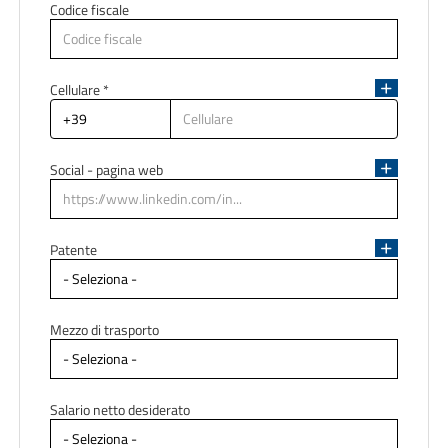
Codice fiscale
Indirizzo di residenza
Cellulare *
Social - pagina web
Patente
Mezzo di trasporto
Salario netto desiderato