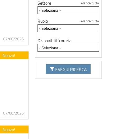
Settore
elenca tutto
Ruolo
elenca tutto
07/08/2026
Disponibilità oraria
Nuovo!
ESEGUI RICERCA
07/08/2026
Nuovo!