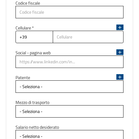
Codice fiscale
Indirizzo di residenza
Cellulare *
Social - pagina web
Patente
Mezzo di trasporto
Salario netto desiderato