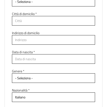
Città di domicilio *
Indirizzo di domicilio
Data di nascita *
Paese di residenza *
Genere *
Regione di residenza *
Nazionalità *
Città di residenza