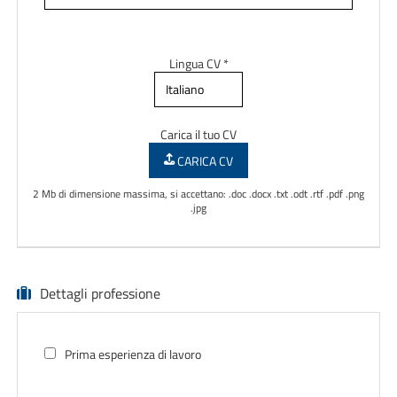
Lingua CV *
Carica il tuo CV
CARICA CV
2 Mb di dimensione massima, si accettano: .doc .docx .txt .odt .rtf .pdf .png
.jpg
Dettagli professione
Prima esperienza di lavoro