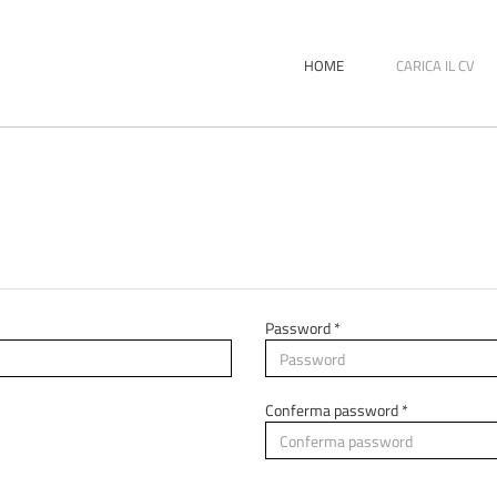
HOME
CARICA IL CV
Password *
Conferma password *