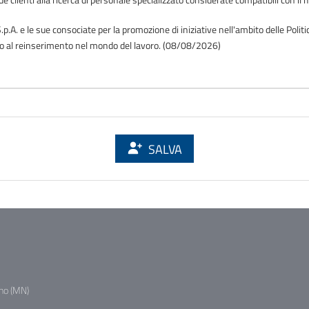
.p.A. e le sue consociate per la promozione di iniziative nell'ambito delle Polit
o o al reinserimento nel mondo del lavoro. (08/08/2026)
SALVA
no (MN)