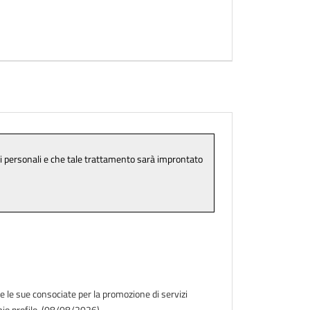
e le sue consociate per la promozione di servizi
l mio profilo. (08/08/2026)