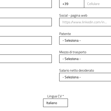
Regione di residenza *
Social - pagina web
Indirizzo di residenza
Patente
Mezzo di trasporto
Salario netto desiderato
Lingua CV *