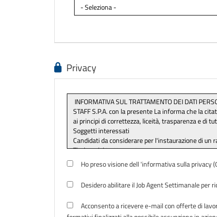
Privacy
Ho preso visione dell 'informativa sulla privacy
Desidero abilitare il Job Agent Settimanale per r
Acconsento a ricevere e-mail con offerte di lavoro
formativi finalizzati alla possibile assunzione in azien