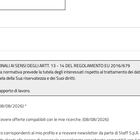
 (08/08/2026) *
icevere offerte compatibili con le mie ricerche. (08/08/2026)
 corrispondenti al mio profilo e a ricevere newsletter da parte di Staff S.p.A. 
de clienti alla ricerca di personale specializzato considerate compatibili con i