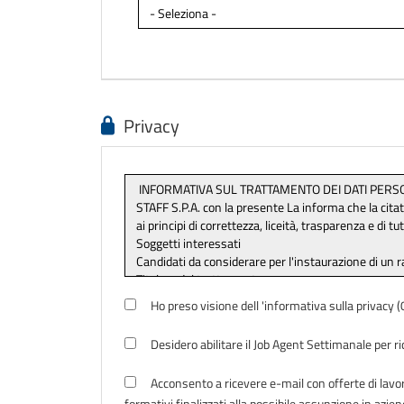
Privacy
Ho preso visione dell 'informativa sulla privacy
Desidero abilitare il Job Agent Settimanale per r
Acconsento a ricevere e-mail con offerte di lavoro
formativi finalizzati alla possibile assunzione in azien