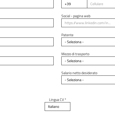
Regione di residenza *
Social - pagina web
Indirizzo di residenza
Patente
Mezzo di trasporto
Salario netto desiderato
Lingua CV *