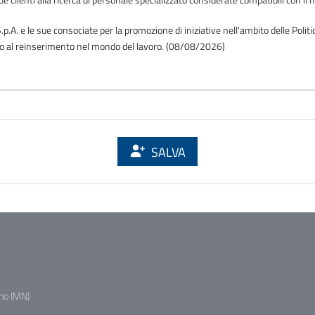
.p.A. e le sue consociate per la promozione di iniziative nell'ambito delle Polit
o o al reinserimento nel mondo del lavoro. (08/08/2026)
SALVA
no (MN)