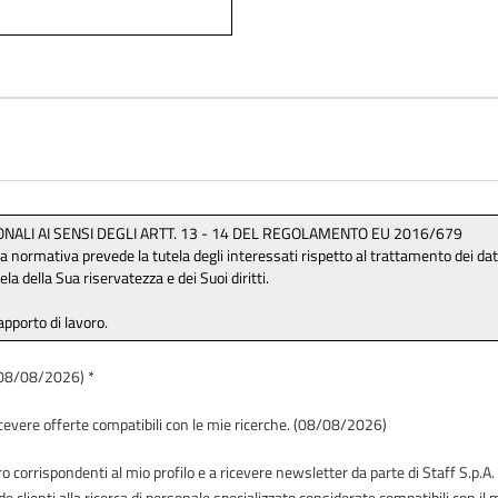
 (08/08/2026) *
icevere offerte compatibili con le mie ricerche. (08/08/2026)
 corrispondenti al mio profilo e a ricevere newsletter da parte di Staff S.p.A. 
de clienti alla ricerca di personale specializzato considerate compatibili con i