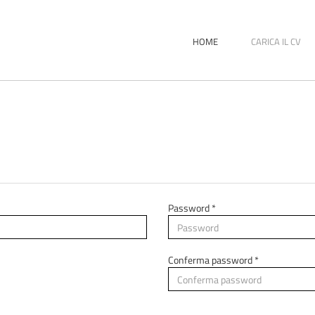
HOME
CARICA IL CV
Password *
Conferma password *