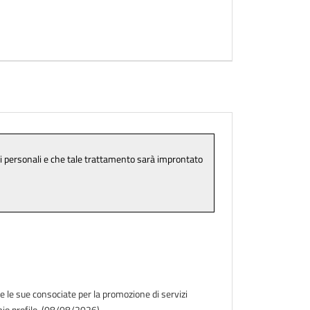
e le sue consociate per la promozione di servizi
l mio profilo. (08/08/2026)