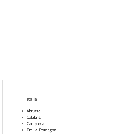
STAFF SPA annunci per reg
Benvenuto su STAFF SPA, il portale leader per la ricerca di lavoro. In questa s
piattaforma ospita opportunità in ogni campo professionale e settore, offrendo 
Italia
Abruzzo
Calabria
Campania
Emilia-Romagna
HOME