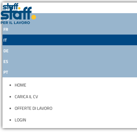
EN
FR
IT
DE
ES
PT
HOME
CARICA IL CV
OFFERTE DI LAVORO
LOGIN