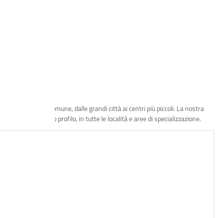
one, provincia e comune, dalle grandi città ai centri più piccoli. La nostra
ideale per il tuo profilo, in tutte le località e aree di specializzazione.