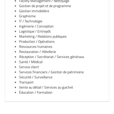
EN
Facility Management / Nettoyage
Gestion de projet et de programme
Gestion immobilière
Graphisme
FR
IT / Technologie
Ingénierie / Conception
Logistique / Entrepôt
IT
Marketing / Relations publiques
Production / Opérations
Ressources humaines
Restauration / Hôtellerie
DE
Réception / Secrétariat / Services généraux
Santé / Médical
Service client
ES
Services financiers / Gestion de patrimoine
Sécurité / Surveillance
Transport
Vente au détail / Services au guichet
PT
Éducation / Formation