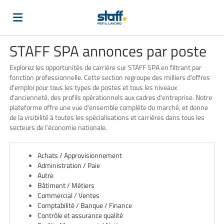
STAFF SPA annonces par poste
Accueil
Explorez les opportunités de carrière sur STAFF SPA en filtrant par
fonction professionnelle. Cette section regroupe des milliers d'offres
Emplois
d'emploi pour tous les types de postes et tous les niveaux
d'ancienneté, des profils opérationnels aux cadres d'entreprise. Notre
plateforme offre une vue d'ensemble complète du marché, et donne
de la visibilité à toutes les spécialisations et carrières dans tous les
Déposez
secteurs de l'économie nationale.
votre
Connexion
Achats / Approvisionnement
Administration / Paie
Autre
Bâtiment / Métiers
CV
Langue
Commercial / Ventes
Comptabilité / Banque / Finance
Contrôle et assurance qualité